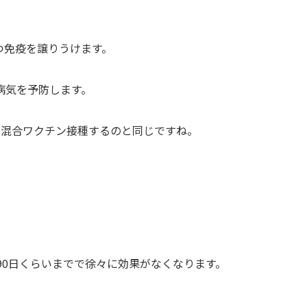
つ免疫を譲りうけます。
病気を予防します。
種混合ワクチン接種するのと同じですね。
90日くらいまでで徐々に効果がなくなります。