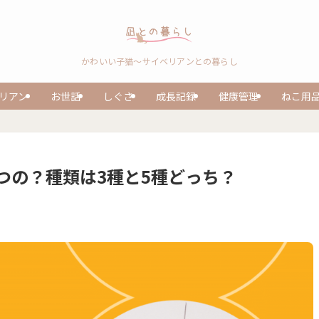
かわいい子猫～サイベリアンとの暮らし
リアン
お世話
しぐさ
成長記録
健康管理
ねこ用
つの？種類は3種と5種どっち？