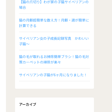
【猫の爪切り】わが家の子猫サイベリアンの
場合
猫の月齢超簡単な数え方！月齢・週が簡単に
計算できる
サイベリアン女の子成長記録写真 かわいい
子猫～
猫の毛が取れるお掃除簡単ブラシ！猫の毛対
策カーペットの掃除が楽々
サイベリアンの子猫が6ヶ月になりました！
アーカイブ