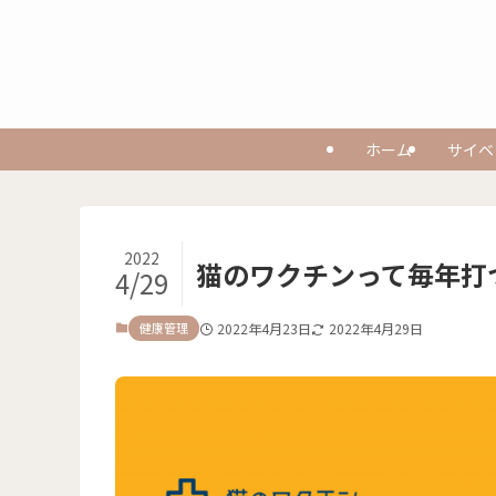
ホーム
サイベ
2022
猫のワクチンって毎年打
4/29
健康管理
2022年4月23日
2022年4月29日