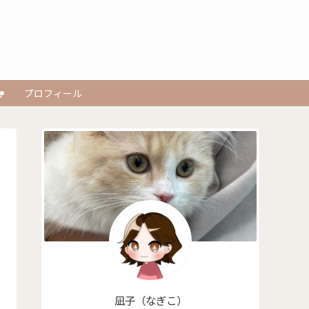
品
プロフィール
凪子（なぎこ）