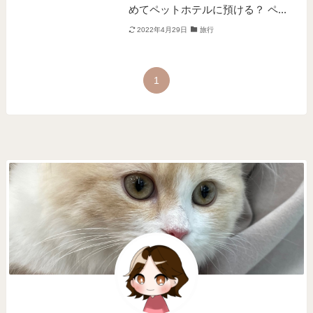
めてペットホテルに預ける？ ペ...
2022年4月29日
旅行
1